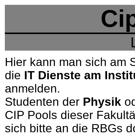
Ci
Hier kann man sich am S
die
IT Dienste am Instit
anmelden.
Studenten der
Physik
o
CIP Pools dieser Fakult
sich bitte an die RBGs do