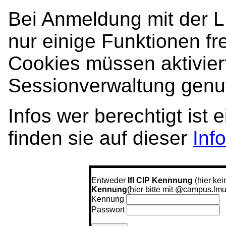
Bei Anmeldung mit der
nur einige Funktionen fre
Cookies müssen aktiviert
Sessionverwaltung genut
Infos wer berechtigt ist
finden sie auf dieser
Inf
Entweder
IfI CIP Kennnung
(hier kei
Kennung
(hier bitte mit @campus.lmu
Kennung
Passwort