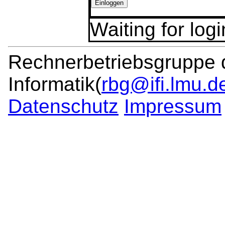
Waiting for logi
Rechnerbetriebsgruppe de
Informatik(
rbg@ifi.lmu.d
Datenschutz
Impressum